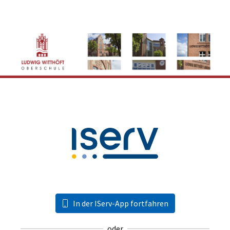
In der IServ-App fortfahren
oder